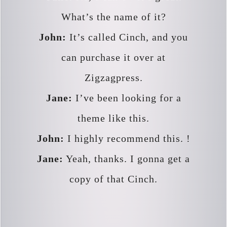
What’s the name of it?
John:
It’s called Cinch, and you
can purchase it over at
Zigzagpress.
Jane:
I’ve been looking for a
theme like this.
John:
I highly recommend this. !
Jane:
Yeah, thanks. I gonna get a
copy of that Cinch.