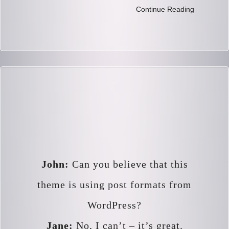
Continue Reading
John:
Can you believe that this
theme is using post formats from
WordPress?
Jane:
No, I can’t – it’s great.