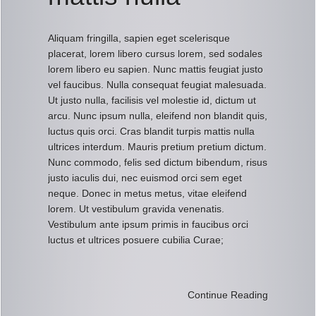
Aliquam fringilla, sapien eget scelerisque
placerat, lorem libero cursus lorem, sed sodales
lorem libero eu sapien. Nunc mattis feugiat justo
vel faucibus. Nulla consequat feugiat malesuada.
Ut justo nulla, facilisis vel molestie id, dictum ut
arcu. Nunc ipsum nulla, eleifend non blandit quis,
luctus quis orci. Cras blandit turpis mattis nulla
ultrices interdum. Mauris pretium pretium dictum.
Nunc commodo, felis sed dictum bibendum, risus
justo iaculis dui, nec euismod orci sem eget
neque. Donec in metus metus, vitae eleifend
lorem. Ut vestibulum gravida venenatis.
Vestibulum ante ipsum primis in faucibus orci
luctus et ultrices posuere cubilia Curae;
Continue Reading