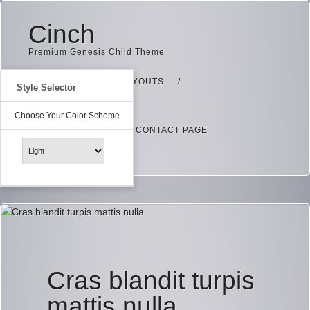
Cinch
Premium Genesis Child Theme
HOME
PAGE LAYOUTS
Style Selector
Choose Your Color Scheme
ARCHIVE PAGE
CONTACT PAGE
Cras blandit turpis
mattis nulla