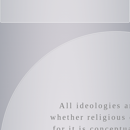
All ideologies a
whether religious 
for it is conceptu