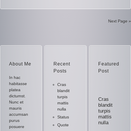
Next Page »
About Me
Recent
Featured
Posts
Post
In hac
habitasse
Cras
platea
blandit
dictumst.
turpis
Cras
Nunc et
mattis
blandit
mauris
nulla
turpis
accumsan
mattis
Status
purus
nulla
Quote
posuere