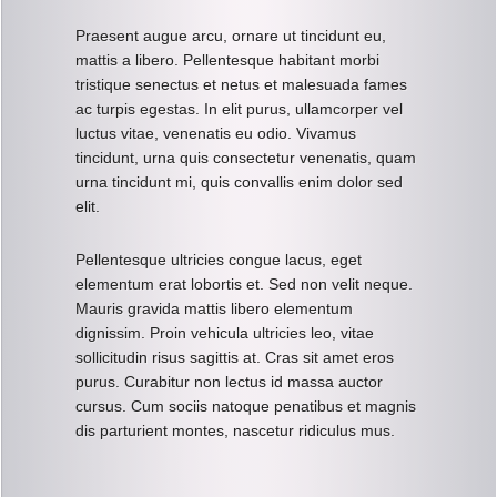
Praesent augue arcu, ornare ut tincidunt eu,
mattis a libero. Pellentesque habitant morbi
tristique senectus et netus et malesuada fames
ac turpis egestas. In elit purus, ullamcorper vel
luctus vitae, venenatis eu odio. Vivamus
tincidunt, urna quis consectetur venenatis, quam
urna tincidunt mi, quis convallis enim dolor sed
elit.
Pellentesque ultricies congue lacus, eget
elementum erat lobortis et. Sed non velit neque.
Mauris gravida mattis libero elementum
dignissim. Proin vehicula ultricies leo, vitae
sollicitudin risus sagittis at. Cras sit amet eros
purus. Curabitur non lectus id massa auctor
cursus. Cum sociis natoque penatibus et magnis
dis parturient montes, nascetur ridiculus mus.